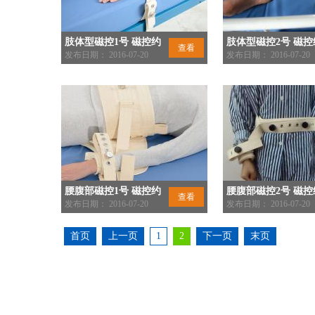
肢体型磁控1号 磁控约
肢体型磁控2号 磁控
查看
束带 E-001-01 使用教程
发布日期： 2016-07-20
束带 E-001-02 使
发布日期： 2016-07-20
腰腹部磁控1号 磁控约
腰腹部磁控2号 磁控
查看
束带 E-002-01 使用教程
发布日期： 2016-07-20
束带 使用教程
发布日期： 2016-07-20
首页
上一页
1
2
下一页
末页