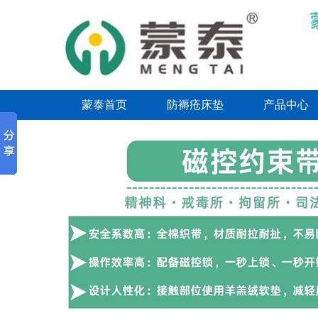
蒙泰首页
防褥疮床垫
产品中心
联系我们