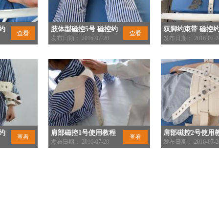
约
肢体型磁控5号 磁控约
双脚约束带 磁控
查看
查看
用教程
束带 E-001-05 使用教程
发布日期： 2016-07-20
E-001-10 使用教程
发布日期： 2016-07-2
约
肩部磁控1号使用教程
肩部磁控2号使用
查看
查看
发布日期： 2016-07-20
发布日期： 2016-07-2