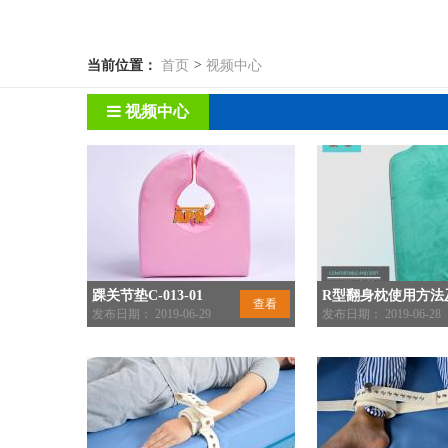
当前位置：
首页
>
视频中心
视频中心
踝关节垫C-013-01
R型翻身枕使用方法
查看
发布日期： 2019-06-29
功能介绍
发布日期： 2019-06-28