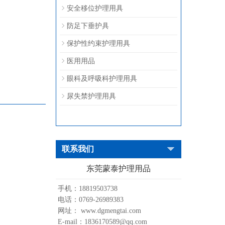
安全移位护理用具
防足下垂护具
保护性约束护理用具
医用用品
眼科及呼吸科护理用具
尿失禁护理用具
联系我们
东莞蒙泰护理用品
手机：18819503738
电话：0769-26989383
网址： www.dgmengtai.com
E-mail：1836170589@qq.com