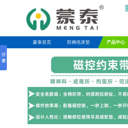
蒙泰首页
防褥疮床垫
产品中心
联系我们