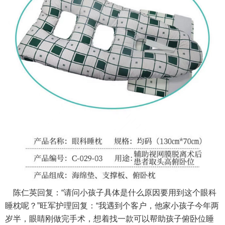
陈仁英回复：“请问小孩子具体是什么原因要用到这个
眼科
睡枕
呢？”旺军护理回复：“我遇到个客户，他家小孩子今年两
岁半，眼睛刚做完手术，想着找一款可以帮助孩子俯卧位睡