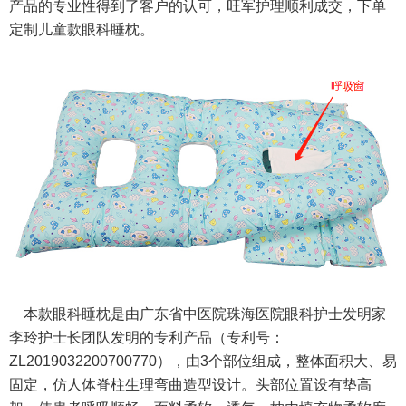
产品的专业性得到了客户的认可，旺军护理顺利成交，下单
定制儿童款
眼科睡枕
。
本款
眼科睡枕
是由广东省中医院珠海医院眼科护士发明家
李玲护士长团队发明的专利产品（专利号：
ZL2019032200700770），由3个部位组成，整体面积大、易
固定，仿人体脊柱生理弯曲造型设计。头部位置设有垫高