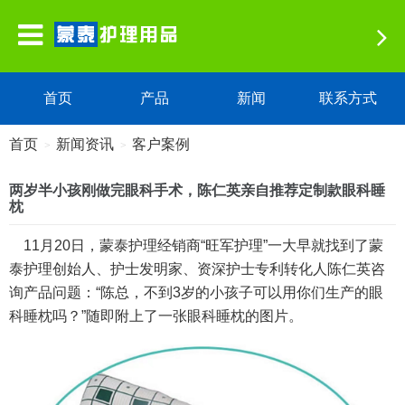
首页
产品
新闻
联系方式
首页
新闻资讯
客户案例
>
>
两岁半小孩刚做完眼科手术，陈仁英亲自推荐定制款眼科睡
枕
11月20日，蒙泰护理经销商“旺军护理”一大早就找到了蒙
泰护理创始人、护士发明家、资深护士专利转化人陈仁英咨
询产品问题：“陈总，不到3岁的小孩子可以用你们生产的
眼
科睡枕
吗？”随即附上了一张眼科睡枕的图片。