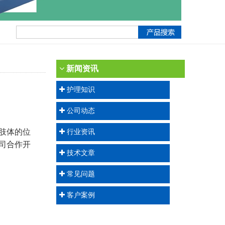
新闻资讯
护理知识
。
公司动态
放肢体的位
行业资讯
司
合作开
技术文章
常见问题
客户案例