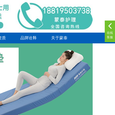
在线
客服
资质
品牌诠释
关于蒙泰