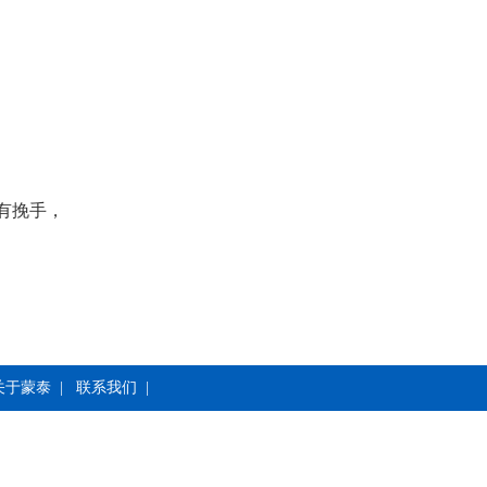
有挽手，
关于蒙泰
|
联系我们
|