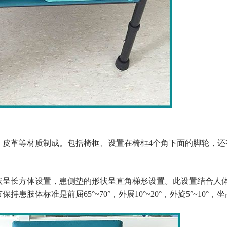
、皮革等材质制成。包括椅框、设置在椅框4个角下面的脚轮，还
状呈长方体设置，患侧垫的形状呈直角梯形设置。此设置结合人
体标准是前屈65°~70°，外展10°~20°，外旋5°~10°，坐