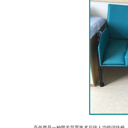
高低凳是一种髋关节置换术后病人功能训练椅