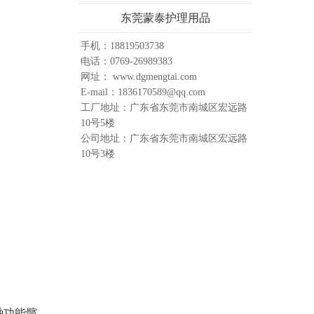
东莞蒙泰护理用品
手机：18819503738
电话：0769-26989383
网址： www.dgmengtai.com
E-mail：1836170589@qq.com
工厂地址：广东省东莞市南城区宏远路
10号5楼
公司地址：广东省东莞市南城区宏远路
10号3楼
种功能
髋