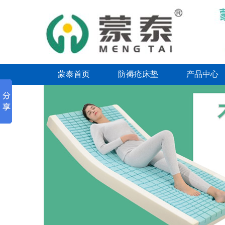
蒙泰首页
防褥疮床垫
产品中心
联系我们