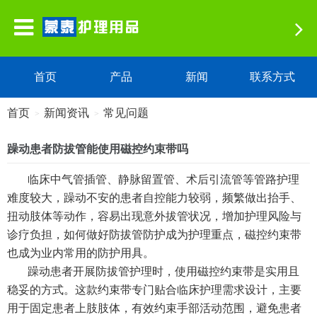
首页
产品
新闻
联系方式
首页
新闻资讯
常见问题
>
>
躁动患者防拔管能使用磁控约束带吗
临床中气管插管、静脉留置管、术后引流管等管路护理
难度较大，躁动不安的患者自控能力较弱，频繁做出抬手、
扭动肢体等动作，容易出现意外拔管状况，增加护理风险与
诊疗负担，如何做好防拔管防护成为护理重点，磁控约束带
也成为业内常用的防护用具。
躁动患者开展防拔管护理时，使用
磁控约束带
是实用且
稳妥的方式。这款约束带专门贴合临床护理需求设计，主要
用于固定患者上肢肢体，有效约束手部活动范围，避免患者