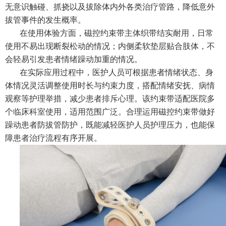
无意识触碰、抓挠以及拔除体内外各类治疗管路，降低意外
拔管事件的发生概率。
在使用体验方面，磁控约束带主体织带结实耐用，日常
使用不易出现断裂松动的情况；内侧柔软垫层贴合肢体，不
会轻易引发患者情绪躁动加重的情况。
在实际应用过程中，医护人员可根据患者情绪状态、身
体情况灵活调整使用时长与约束力度，搭配情绪安抚、病情
观察等护理举措，减少患者排斥心理。该约束带适配医院多
个临床科室使用，适用范围广泛。合理运用磁控约束带做好
躁动患者防拔管防护，既能减轻医护人员护理压力，也能保
障患者治疗流程有序开展。