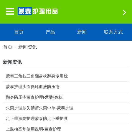
首页
产品
新闻
联系方式
首页
新闻资讯
>
新闻资讯
蒙泰三角枕三角翻身枕翻身专用枕
蒙泰护理头圈循环血液防压疮
翻身防压疮蒙泰护理R型翻身枕
失禁护理尿失禁裤失禁中单-蒙泰护理
足下垂预防护理蒙泰防足下垂护具
上肢抬高垫使用说明-蒙泰护理