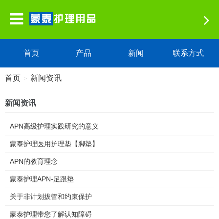
首页
产品
新闻
联系方式
首页
新闻资讯
>
新闻资讯
APN高级护理实践研究的意义
蒙泰护理医用护理垫【脚垫】
APN的教育理念
蒙泰护理APN-足跟垫
关于非计划拔管和约束保护
蒙泰护理带您了解认知障碍