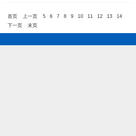
首页
上一页
5
6
7
8
9
10
11
12
13
14
下一页
末页