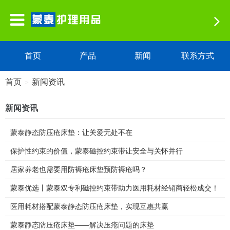
首页
产品
新闻
联系方式
首页
新闻资讯
>
新闻资讯
蒙泰静态防压疮床垫：让关爱无处不在
保护性约束的价值，蒙泰磁控约束带让安全与关怀并行
居家养老也需要用防褥疮床垫预防褥疮吗？
蒙泰优选丨蒙泰双专利磁控约束带助力医用耗材经销商轻松成交！
医用耗材搭配蒙泰静态防压疮床垫，实现互惠共赢
蒙泰静态防压疮床垫——解决压疮问题的床垫