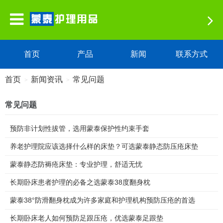
首页
产品
新闻
联系方式
首页
新闻资讯
常见问题
>
>
常见问题
预防非计划性拔管，选用蒙泰保护性约束手套
养老护理院应该选择什么样的床垫？可选蒙泰静态防压疮床垫
蒙泰静态防褥疮床垫：专业护理，舒适无忧
长期卧床患者护理的必备之选蒙泰38度翻身枕
蒙泰38°防滑翻身枕成为许多家庭和护理机构预防压疮的首选
长期卧床老人如何预防足跟压疮，优选蒙泰足跟垫