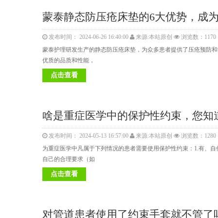
蒙泰静态防压疮床垫的6大优势，成
发布时间： 2024-06-26 16:40:00
来源:本站原创
浏览数：1170
蒙泰护理研发生产的静态防压疮床垫，为众多患者提供了压疮预防和
优质的品质和性能，
点击查看
啥是重症医学中的保护性约束，您知
发布时间： 2024-05-13 16:57:00
来源:本站原创
浏览数：1280
为重症医学中凡属于下列情况的患者需要使用保护性约束：1.有、自伤
自己的合理要求（如
点击查看
对管道患者使用了约束手套就不管了