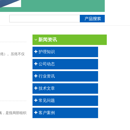
新闻资讯
护理知识
褥疮）。压疮不仅
公司动态
行业资讯
技术文章
常见问题
客户案例
疡，是指局部组织