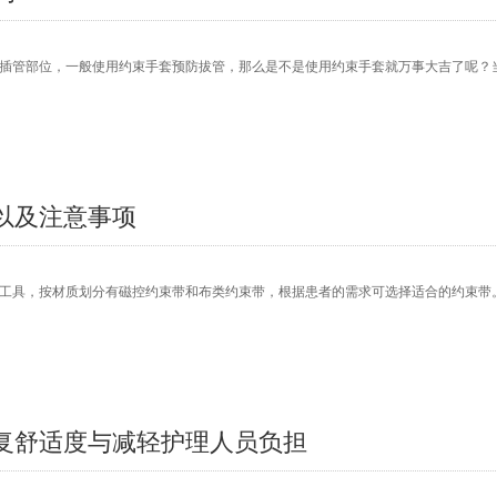
插管部位，一般使用约束手套预防拔管，那么是不是使用约束手套就万事大吉了呢？
以及注意事项
工具，按材质划分有磁控约束带和布类约束带，根据患者的需求可选择适合的约束带。
复舒适度与减轻护理人员负担