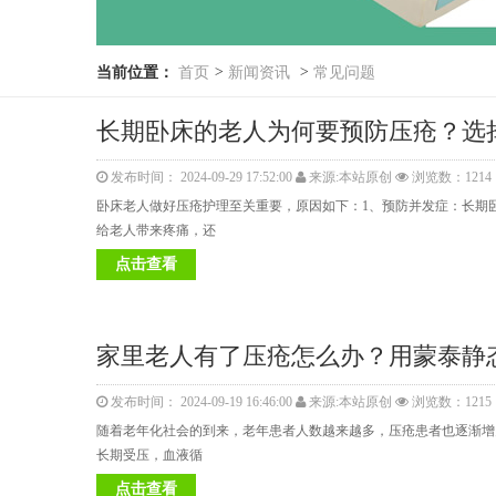
当前位置：
首页
>
新闻资讯
>
常见问题
长期卧床的老人为何要预防压疮？选
发布时间： 2024-09-29 17:52:00
来源:本站原创
浏览数：1214
卧床老人做好压疮护理至关重要，原因如下：1、预防并发症：长期
给老人带来疼痛，还
点击查看
家里老人有了压疮怎么办？用蒙泰静
发布时间： 2024-09-19 16:46:00
来源:本站原创
浏览数：1215
随着老年化社会的到来，老年患者人数越来越多，压疮患者也逐渐增
长期受压，血液循
点击查看