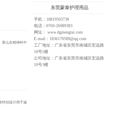
东莞蒙泰护理用品
手机：18819503738
电话：0769-26989383
网址： www.dgmengtai.com
E-mail：1836170589@qq.com
。那么在精神科中
工厂地址：广东省东莞市南城区宏远路
10号5楼
公司地址：广东省东莞市南城区宏远路
10号3楼
垫特别设计用于减