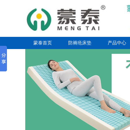
蒙泰首页
防褥疮床垫
产品中心
联系我们