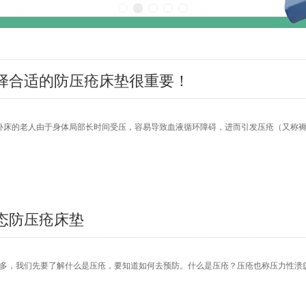
择合适的防压疮床垫很重要！
卧床的老人由于身体局部长时间受压，容易导致血液循环障碍，进而引发压疮（又称
态防压疮床垫
多，我们先要了解什么是压疮，要知道如何去预防。什么是压疮？压疮也称压力性溃