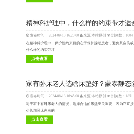
精神科护理中，什么样的约束带才适
发布时间： 2024-09-13 16:28:00
来源:本站原创
浏览数：1004
在精神科护理中，保护性约束目的在于保护躁动患者，避免其自伤或
什么样的约束带才
点击查看
家有卧床老人选啥床垫好？蒙泰静态
发布时间： 2024-08-13 16:45:00
来源:本站原创
浏览数：1851
对于家中有卧床老人的情况，选择合适的床垫至关重要，因为它直接
少长期卧床患者的
点击查看