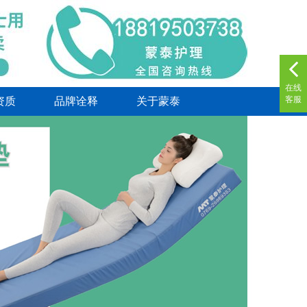
在线
客服
资质
品牌诠释
关于蒙泰