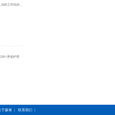
人员的工作负担，
00+养老护理
关于蒙泰
|
联系我们
|