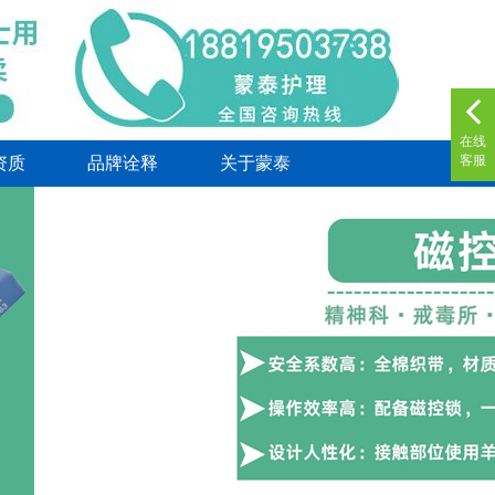
在线
客服
资质
品牌诠释
关于蒙泰