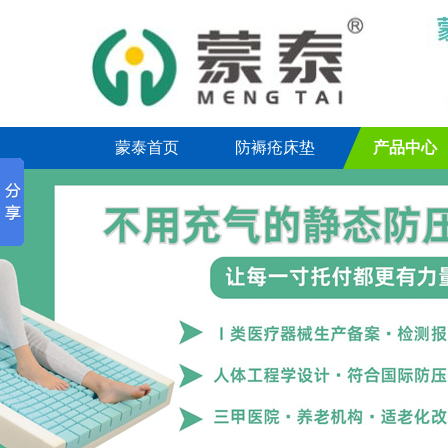
蒙泰首页
防褥疮床垫
产品中心
联系我们