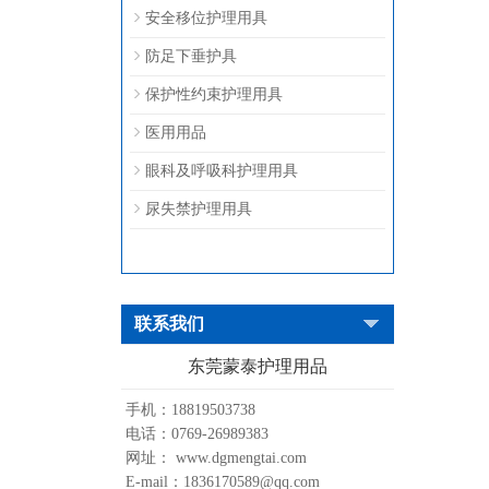
安全移位护理用具
防足下垂护具
保护性约束护理用具
医用用品
眼科及呼吸科护理用具
尿失禁护理用具
联系我们
东莞蒙泰护理用品
手机：18819503738
电话：0769-26989383
网址： www.dgmengtai.com
E-mail：1836170589@qq.com