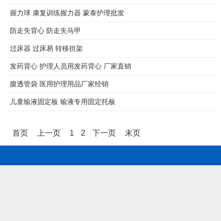
握力球 康复训练握力器 蒙泰护理批发
防走失背心 防走失马甲
过床器 过床易 转移担架
发药背心 护理人员用发药背心 厂家直销
腹透管袋 医用护理用品厂家经销
儿童输液固定板 输液专用固定托板
首页
上一页
1
2
下一页
末页