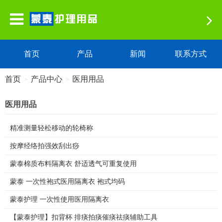
首页
产品
新闻
联系方式
首页
产品中心
医用用品
>
>
医用用品
精准测量轻松移动的轮椅称
按摩经络拍强效刮出痧
蒙泰棉质布料隔离衣 舒适透气可重复使用
蒙泰 一次性袍式医用隔离衣 袍式均码
蒙泰护理 一次性使用医用隔离衣
【蒙泰护理】扣背杯 排痰拍痰催痰祛痰辅助工具