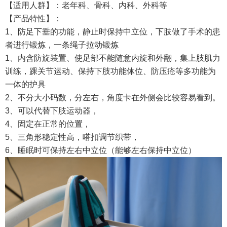
【适用人群】：老年科、骨科、内科、外科等
【产品特性】：
1、防足下垂的功能，静止时保持中立位，下肢做了手术的患
者进行锻炼，一条绳子拉动锻炼
1、内含防旋装置、使足部不能随意内旋和外翻，集上肢肌力
训练，踝关节运动、保持下肢功能体位、防压疮等多功能为
一体的护具
2、不分大小码数，分左右，角度卡在外侧会比较容易看到。
3、可以代替下肢运动器，
4、固定在正常的位置，
5、三角形稳定性高，嗒扣调节织带，
6、睡眠时可保持左右中立位（能够左右保持中立位）