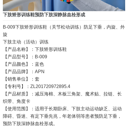
下肢矫形训练鞋预防下肢深静脉血栓形成
B-009下肢矫形训练鞋（关节松动训练）防足下垂，内旋、外
旋
下肢主动（活动）训练
【产品名称】：下肢矫形训练鞋
【产品型号】：B-009
【产品颜色】：蓝色
【产品品牌】：APN
【销售单位】：套
【专利号】：ZL201720972895.4
【产品材质】：减压海棉、木板三角架、魔术贴、拉链、长
织带、角度卡
【使用范围】：适用于长期卧床、下肢主动运动缺乏、运动
障碍、昏迷、有足下垂先兆，年老体弱等患者预防足下垂，
预防下肢深静脉血栓形成。